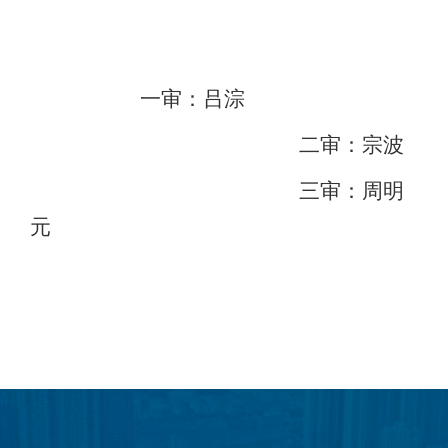
一审：吕淙
二审：宗波
三审：周明
元