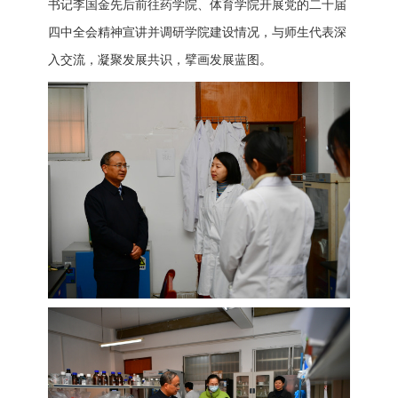
书记李国金先后前往药学院、体育学院开展
党的二十届
四中全会精神
宣讲
并调研学院建设情况
，与师生代表深
入交流，凝聚
发展
共识，擘画发展蓝图。