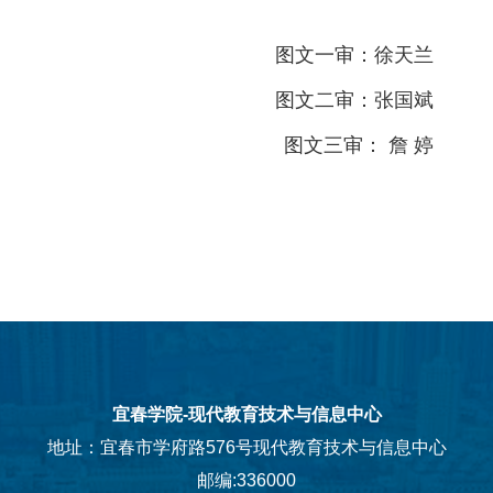
图文一审：徐天兰
图文二审：张国斌
图文三审： 詹 婷
宜春学院-现代教育技术与信息中心
地址：宜春市学府路576号现代教育技术与信息中心
邮编:336000